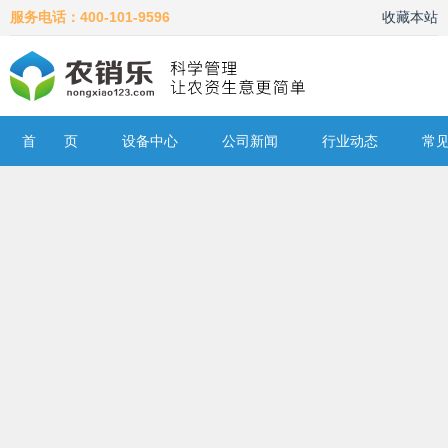
服务电话：400-101-9596
收藏本站
首 页
设备中心
公司新闻
行业动态
常