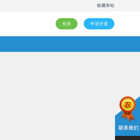
收藏本站
登录
申请开通