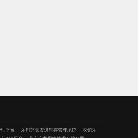
管理平台
乐销药农资进销存管理系统
农销乐