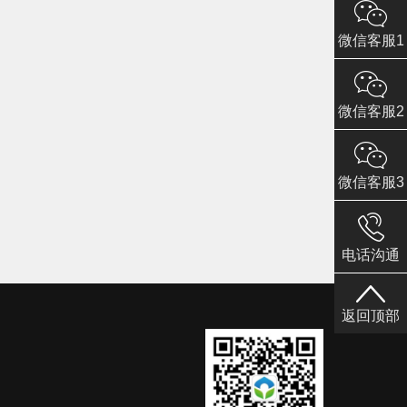
微信客服1
微信客服2
微信客服3
电话沟通
返回顶部